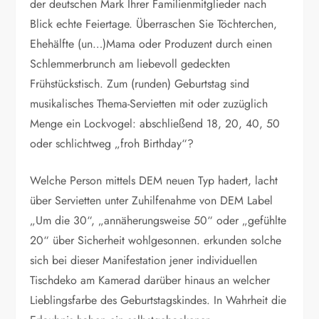
der deutschen Mark Ihrer Familienmitglieder nach
Blick echte Feiertage. Überraschen Sie Töchterchen,
Ehehälfte (un…)Mama oder Produzent durch einen
Schlemmerbrunch am liebevoll gedeckten
Frühstückstisch. Zum (runden) Geburtstag sind
musikalisches Thema-Servietten mit oder zuzüglich
Menge ein Lockvogel: abschließend 18, 20, 40, 50
oder schlichtweg „froh Birthday“?
Welche Person mittels DEM neuen Typ hadert, lacht
über Servietten unter Zuhilfenahme von DEM Label
„Um die 30“, „annäherungsweise 50“ oder „gefühlte
20“ über Sicherheit wohlgesonnen. erkunden solche
sich bei dieser Manifestation jener individuellen
Tischdeko am Kamerad darüber hinaus an welcher
Lieblingsfarbe des Geburtstagskindes. In Wahrheit die