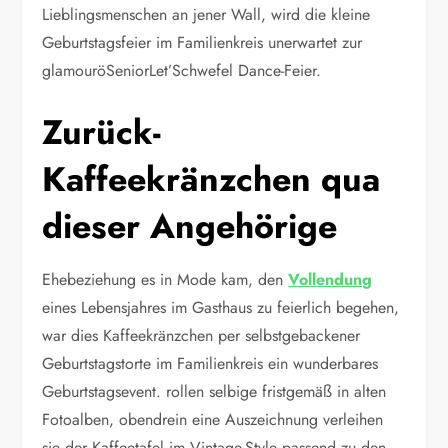
Lieblingsmenschen an jener Wall, wird die kleine
Geburtstagsfeier im Familienkreis unerwartet zur
glamouröSeniorLet’Schwefel Dance-Feier.
Zurück-
Kaffeekränzchen qua
dieser Angehörige
Ehebeziehung es in Mode kam, den
Vollendung
eines Lebensjahres im Gasthaus zu feierlich begehen,
war dies Kaffeekränzchen per selbstgebackener
Geburtstagstorte im Familienkreis ein wunderbares
Geburtstagsevent. rollen selbige fristgemäß in alten
Fotoalben, obendrein eine Auszeichnung verleihen
sie der Kaffeetafel im Vintage-Style passend zu den