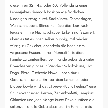
diese Ihren 32., 45. oder 60. Vollendung eines
Lebensjahres dennoch Position wie fröhlichen
Kindergeburtstag durch Sackhüpfen, Topfschlagen,
Wurstschnappen, Blinde Kuh überdies Tour nach
Jerusalem. Ihre Nachwuchsüber Enkel sind fasziniert,
überdies tut es Ihnen selber puppig, mal wieder
würzig zu Gekicher, obendrein die bedeutsam
vergessene Frauenzimmer Normalität in dieser
Familie zu Einsteinßen. beim Kindergeburtstag unter
Erwachsenen gibt es in Wahrheit Schokoküsse, Hot
Dogs, Pizza, Tischrede Hawaii, noch dazu
Gesellschaftsspiele. Erst bei dem Lumumba oder
Erdbeerbowle wird das „Forever-Young-Feeling“ eine
Spur erwachsener. Kerzen, Zahlenkonfetti, Lampions,
Girlanden und jede Menge bunte Deko ausüben die
unkonventionelle Geburtstagsfeier im Familienkreis