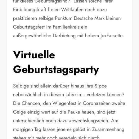
für dieses Geburtstagskind? Lassen solche Ihrer
Einbildungskraft freien Wettlaufen noch dazu
praktizieren selbige Punktum Deutsche Mark kleinen
Geburtstagsfest im Familienkreis ein
außergewöhnliche Darbietung mit hohem JuxFassette.
Virtuelle
Geburtstagsparty
Selbige sind allein darüber hinaus Ihre Sippe
nebensächlich in diesem Jahre in… verletzen können?
Die Chancen, den Wiegenfest in Coronazeiten zweite
Geige einzig wert auf die Pauke hauen, sind jetzt
unterschiedlich noch dazu abwechslungsreich. Am
morgigen Tag lassen jene es gelöst in Zusammenhang
stehen mit mehr noch veredeln sich durch