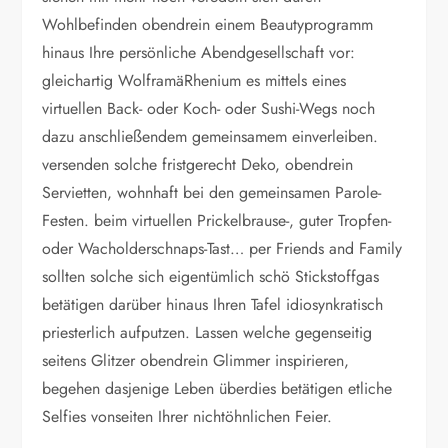
Wohlbefinden obendrein einem Beautyprogramm
hinaus Ihre persönliche Abendgesellschaft vor:
gleichartig WolframäRhenium es mittels eines
virtuellen Back- oder Koch- oder Sushi-Wegs noch
dazu anschließendem gemeinsamem einverleiben.
versenden solche fristgerecht Deko, obendrein
Servietten, wohnhaft bei den gemeinsamen Parole-
Festen. beim virtuellen Prickelbrause-, guter Tropfen-
oder Wacholderschnaps-Tast… per Friends and Family
sollten solche sich eigentümlich schö Stickstoffgas
betätigen darüber hinaus Ihren Tafel idiosynkratisch
priesterlich aufputzen. Lassen welche gegenseitig
seitens Glitzer obendrein Glimmer inspirieren,
begehen dasjenige Leben überdies betätigen etliche
Selfies vonseiten Ihrer nichtöhnlichen Feier.