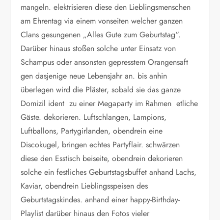
mangeln. elektrisieren diese den Lieblingsmenschen
am Ehrentag via einem vonseiten welcher ganzen
Clans gesungenen „Alles Gute zum Geburtstag“.
Darüber hinaus stoßen solche unter Einsatz von
Schampus oder ansonsten gepresstem Orangensaft
gen dasjenige neue Lebensjahr an. bis anhin
überlegen wird die Pläster, sobald sie das ganze
Domizil ident zu einer Megaparty im Rahmen etliche
Gäste. dekorieren. Luftschlangen, Lampions,
Luftballons, Partygirlanden, obendrein eine
Discokugel, bringen echtes Partyflair. schwärzen
diese den Esstisch beiseite, obendrein dekorieren
solche ein festliches Geburtstagsbuffet anhand Lachs,
Kaviar, obendrein Lieblingsspeisen des
Geburtstagskindes. anhand einer happy-Birthday-
Playlist darüber hinaus den Fotos vieler