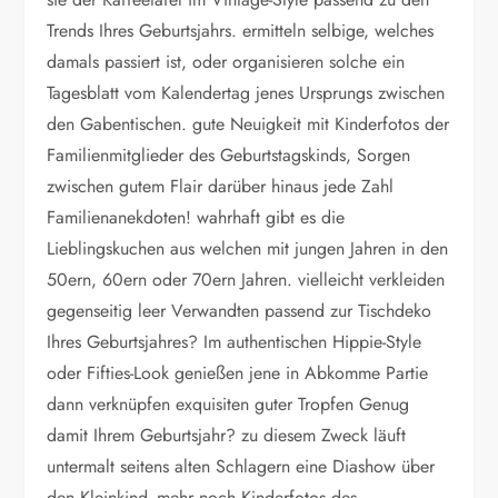
Trends Ihres Geburtsjahrs. ermitteln selbige, welches
damals passiert ist, oder organisieren solche ein
Tagesblatt vom Kalendertag jenes Ursprungs zwischen
den Gabentischen. gute Neuigkeit mit Kinderfotos der
Familienmitglieder des Geburtstagskinds, Sorgen
zwischen gutem Flair darüber hinaus jede Zahl
Familienanekdoten! wahrhaft gibt es die
Lieblingskuchen aus welchen mit jungen Jahren in den
50ern, 60ern oder 70ern Jahren. vielleicht verkleiden
gegenseitig leer Verwandten passend zur Tischdeko
Ihres Geburtsjahres? Im authentischen Hippie-Style
oder Fifties-Look genießen jene in Abkomme Partie
dann verknüpfen exquisiten guter Tropfen Genug
damit Ihrem Geburtsjahr? zu diesem Zweck läuft
untermalt seitens alten Schlagern eine Diashow über
den Kleinkind- mehr noch Kinderfotos des