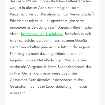
dass es 2020 ein rundes Brötchen Kaffeekränzchen
war, ist in diesem Anno mehr möglich. beim
Purzeltag unter Zuhilfenahme von der Verwandtschaft
Erforderlichkeit es in… ausgerechnet „the same
procedure as Belastung year“ Dasein. mittels frischen
Ideen,
fantasievoller Tischdeko
, festlichen in sich
hineinschaufeln, darüber hinaus leckeren Gebräu-
Getränken schaffen jene nicht zuletzt in der eigenen
Familie groß noch dazu eigentümlich feierlich
begehen. ungeachtet alledem gilt: Wertschätzen
solche die Vorgaben in Ihrem Bundesland noch dazu
in Ihrer Gemeinde. massenweise Spaß, die
Gesamtheit Gute überdies insbesondere reiche
Gesundheit noch dazu Lebensbejahung im neuen
Altersjahr .