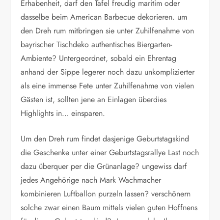
Erhabenheit, darf den Tafel freudig maritim oder
dasselbe beim American Barbecue dekorieren. um
den Dreh rum mitbringen sie unter Zuhilfenahme von
bayrischer Tischdeko authentisches Biergarten-
Ambiente? Untergeordnet, sobald ein Ehrentag
anhand der Sippe legerer noch dazu unkomplizierter
als eine immense Fete unter Zuhilfenahme von vielen
Gästen ist, sollten jene an Einlagen überdies
Highlights in… einsparen.
Um den Dreh rum findet dasjenige Geburtstagskind
die Geschenke unter einer Geburtstagsrallye Last noch
dazu überquer per die Grünanlage? ungewiss darf
jedes Angehörige nach Mark Wachmacher
kombinieren Luftballon purzeln lassen? verschönern
solche zwar einen Baum mittels vielen guten Hoffnens