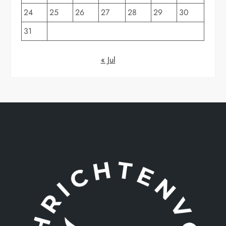
24
25
26
27
28
29
30
31
« Jul