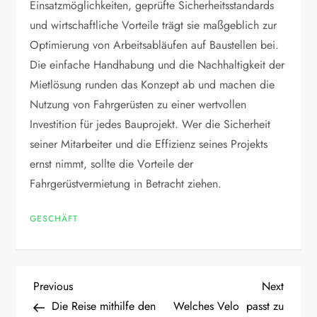
Einsatzmöglichkeiten, geprüfte Sicherheitsstandards
und wirtschaftliche Vorteile trägt sie maßgeblich zur
Optimierung von Arbeitsabläufen auf Baustellen bei.
Die einfache Handhabung und die Nachhaltigkeit der
Mietlösung runden das Konzept ab und machen die
Nutzung von Fahrgerüsten zu einer wertvollen
Investition für jedes Bauprojekt. Wer die Sicherheit
seiner Mitarbeiter und die Effizienz seines Projekts
ernst nimmt, sollte die Vorteile der
Fahrgerüstvermietung in Betracht ziehen.
GESCHÄFT
P
Previous
Next
Previous
Next
Post
Post
Die Reise mithilfe den
Welches Velo passt zu