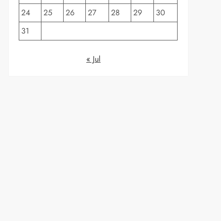
24
25
26
27
28
29
30
31
« Jul