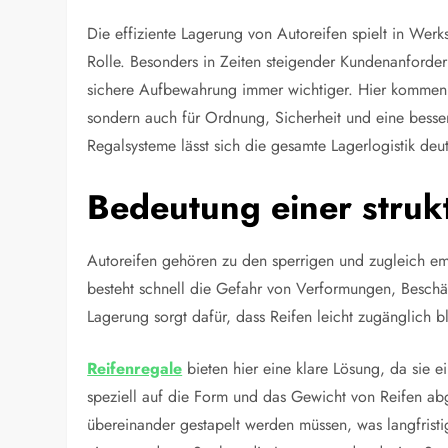
Die effiziente Lagerung von Autoreifen spielt in Wer
Rolle. Besonders in Zeiten steigender Kundenanforder
sichere Aufbewahrung immer wichtiger. Hier kommen m
sondern auch für Ordnung, Sicherheit und eine besser
Regalsysteme lässt sich die gesamte Lagerlogistik deut
Bedeutung einer struk
Autoreifen gehören zu den sperrigen und zugleich e
besteht schnell die Gefahr von Verformungen, Beschäd
Lagerung sorgt dafür, dass Reifen leicht zugänglich bl
Reifenregale
bieten hier eine klare Lösung, da sie e
speziell auf die Form und das Gewicht von Reifen abg
übereinander gestapelt werden müssen, was langfristig