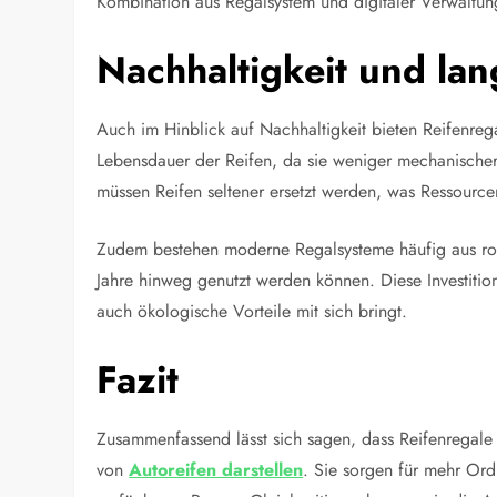
Kombination aus Regalsystem und digitaler Verwaltung 
Nachhaltigkeit und lan
Auch im Hinblick auf Nachhaltigkeit bieten Reifenreg
Lebensdauer der Reifen, da sie weniger mechanischer
müssen Reifen seltener ersetzt werden, was Ressource
Zudem bestehen moderne Regalsysteme häufig aus robu
Jahre hinweg genutzt werden können. Diese Investition z
auch ökologische Vorteile mit sich bringt.
Fazit
Zusammenfassend lässt sich sagen, dass Reifenregale 
von
Autoreifen darstellen
. Sie sorgen für mehr Or