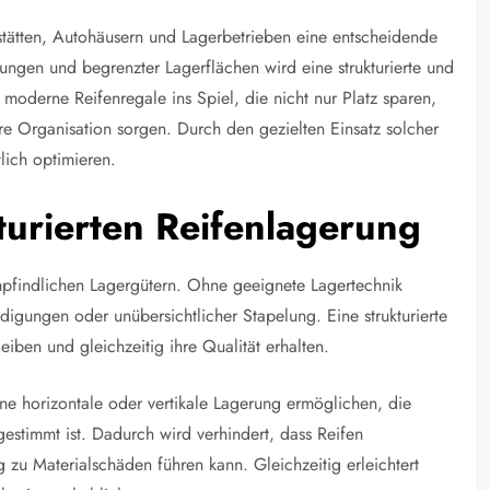
kstätten, Autohäusern und Lagerbetrieben eine entscheidende
ungen und begrenzter Lagerflächen wird eine strukturierte und
oderne Reifenregale ins Spiel, die nicht nur Platz sparen,
e Organisation sorgen. Durch den gezielten Einsatz solcher
lich optimieren.
turierten Reifenlagerung
mpfindlichen Lagergütern. Ohne geeignete Lagertechnik
igungen oder unübersichtlicher Stapelung. Eine strukturierte
eiben und gleichzeitig ihre Qualität erhalten.
ine horizontale oder vertikale Lagerung ermöglichen, die
estimmt ist. Dadurch wird verhindert, dass Reifen
 zu Materialschäden führen kann. Gleichzeitig erleichtert