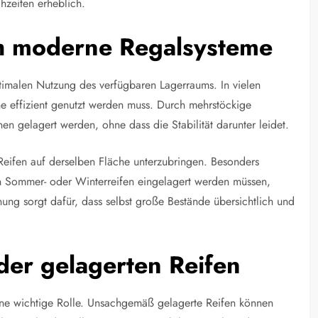
hzeiten erheblich.
ch moderne Regalsysteme
optimalen Nutzung des verfügbaren Lagerraums. In vielen
che effizient genutzt werden muss. Durch mehrstöckige
n gelagert werden, ohne dass die Stabilität darunter leidet.
Reifen auf derselben Fläche unterzubringen. Besonders
 Sommer- oder Winterreifen eingelagert werden müssen,
dnung sorgt dafür, dass selbst große Bestände übersichtlich und
der gelagerten Reifen
eine wichtige Rolle. Unsachgemäß gelagerte Reifen können