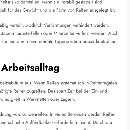
itsrisiko darstellen, wenn sie instabil gestapelt sind.
ziell für das Gewicht und die Form von Reifen ausgelegt ist.
mäßig verteilt, wodurch Verformungen verhindert werden.
tapeln herunterfallen oder Mitarbeiter verletzt werden. Auch
können durch eine erhöhte Lagerposition besser kontrolliert
 Arbeitsalltag
Arbeitsabläufe aus. Wenn Reifen systematisch in Reifenregalen
ötigte Reifen zugreifen. Das spart Zeit bei der Ein- und
windigkeit in Werkstätten oder Lagern.
ordnung von Kundenreifen. In vielen Betrieben werden Reifen
und schnelle Auffindbarkeit erforderlich macht. Durch die