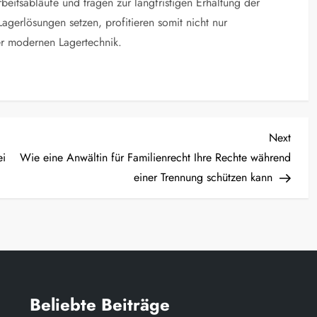
beitsabläufe und tragen zur langfristigen Erhaltung der
Lagerlösungen setzen, profitieren somit nicht nur
ser modernen Lagertechnik.
Next
Next
Post
ei
Wie eine Anwältin für Familienrecht Ihre Rechte während
einer Trennung schützen kann
Beliebte Beiträge