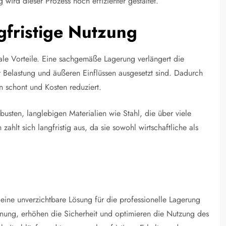
wird dieser Prozess noch effizienter gestaltet.
gfristige Nutzung
ale Vorteile. Eine sachgemäße Lagerung verlängert die
 Belastung und äußeren Einflüssen ausgesetzt sind. Dadurch
n schont und Kosten reduziert.
sten, langlebigen Materialien wie Stahl, die über viele
ahlt sich langfristig aus, da sie sowohl wirtschaftliche als
eine unverzichtbare Lösung für die professionelle Lagerung
dnung, erhöhen die Sicherheit und optimieren die Nutzung des