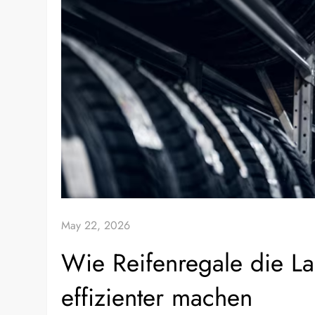
May 22, 2026
Wie Reifenregale die La
effizienter machen